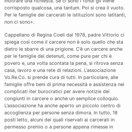
inoltrare una richiesta. Se ci sono i fondi gli viene
corrisposto qualcosa, una tantum. Poi si crea il vuoto.
Per le famiglie dei carcerati le istituzioni sono latitanti,
non ci sono».
Cappellano di Regina Coeli dal 1978, padre Vittorio ci
spiega così come il carcere non è solo quello che sta
dietro le sbarre di una prigione. C’è un carcere anche
per le famiglie dei detenuti, come pure per chi è
povero e, una volta scontata la pena, si ritrova senza
casa, lavoro e una rete di relazioni. L’associazione
Vo.Re.Co. si prende cura di tutti. In particolare, alle
famiglie offre beni di prima necessità e assistenza nei
complicati iter burocratici per avere notizie dei
congiunti in carcere o anche un semplice colloquio.
L’associazione ha anche aperto un piccolo centro di
accoglienza per persone senza dimora. In tutto, 18
posti letto, alcuni dei quali riservati ai carcerati in
permesso premio o a persone appena rimesse in