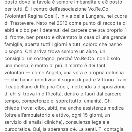
posto dove la tavola è sempre imbandita e c’è posto
per tutti. È il centro dell’associazione Vo.Re.Co.
(Volontari Regina Coeli), in via della Lungara, nel cuore
di Trastevere. Nato nel 2012 come punto di raccolta di
abiti e cibo per i detenuti del carcere che sta proprio lì
di fronte, ben presto è diventato la casa di una grande
famiglia, aperta tutti i giorni a tutti coloro che hanno
bisogno. Chi arriva trova sempre un aiuto, un
consiglio, un sostegno, perché Vo.Re.Co. non è solo
una mensa, è molto di più. Il merito è dei tanti
volontari — come Angela, una vera e propria colonna
— che hanno condiviso il sogno di padre Vittorio Trani,
il cappellano di Regina Coeli, mettendo a disposizione
di chi si trova in difficoltà, dentro e fuori dal carcere,
tempo, competenze e, soprattutto, umanità. Chi
chiede trova: cibo, abiti, ma anche assistenza medica
(oltre all’ambulatorio è attivo, ogni 15 giorni, un
servizio di analisi cliniche), consulenza legale e
burocratica. Qui, la speranza c’è. La senti. Ti contagia.