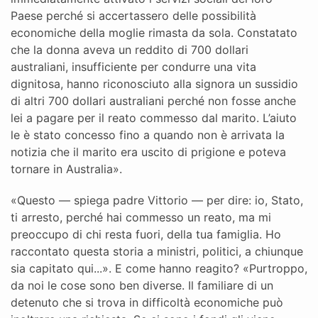
Paese perché si accertassero delle possibilità
economiche della moglie rimasta da sola. Constatato
che la donna aveva un reddito di 700 dollari
australiani, insufficiente per condurre una vita
dignitosa, hanno riconosciuto alla signora un sussidio
di altri 700 dollari australiani perché non fosse anche
lei a pagare per il reato commesso dal marito. L’aiuto
le è stato concesso fino a quando non è arrivata la
notizia che il marito era uscito di prigione e poteva
tornare in Australia».
«Questo — spiega padre Vittorio — per dire: io, Stato,
ti arresto, perché hai commesso un reato, ma mi
preoccupo di chi resta fuori, della tua famiglia. Ho
raccontato questa storia a ministri, politici, a chiunque
sia capitato qui...». E come hanno reagito? «Purtroppo,
da noi le cose sono ben diverse. Il familiare di un
detenuto che si trova in difficoltà economiche può