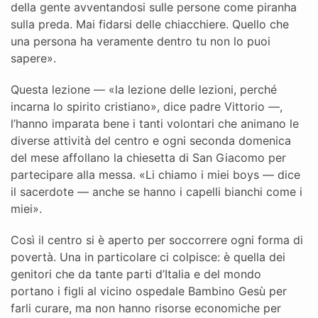
della gente avventandosi sulle persone come piranha
sulla preda. Mai fidarsi delle chiacchiere. Quello che
una persona ha veramente dentro tu non lo puoi
sapere».
Questa lezione — «la lezione delle lezioni, perché
incarna lo spirito cristiano», dice padre Vittorio —,
l’hanno imparata bene i tanti volontari che animano le
diverse attività del centro e ogni seconda domenica
del mese affollano la chiesetta di San Giacomo per
partecipare alla messa. «Li chiamo i miei boys — dice
il sacerdote — anche se hanno i capelli bianchi come i
miei».
Così il centro si è aperto per soccorrere ogni forma di
povertà. Una in particolare ci colpisce: è quella dei
genitori che da tante parti d’Italia e del mondo
portano i figli al vicino ospedale Bambino Gesù per
farli curare, ma non hanno risorse economiche per