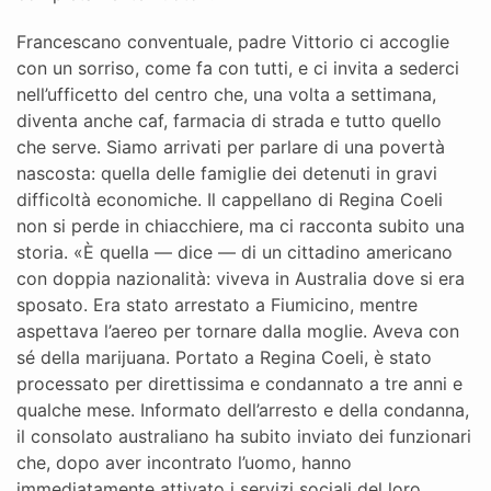
Francescano conventuale, padre Vittorio ci accoglie
con un sorriso, come fa con tutti, e ci invita a sederci
nell’ufficetto del centro che, una volta a settimana,
diventa anche caf, farmacia di strada e tutto quello
che serve. Siamo arrivati per parlare di una povertà
nascosta: quella delle famiglie dei detenuti in gravi
difficoltà economiche. Il cappellano di Regina Coeli
non si perde in chiacchiere, ma ci racconta subito una
storia. «È quella — dice — di un cittadino americano
con doppia nazionalità: viveva in Australia dove si era
sposato. Era stato arrestato a Fiumicino, mentre
aspettava l’aereo per tornare dalla moglie. Aveva con
sé della marijuana. Portato a Regina Coeli, è stato
processato per direttissima e condannato a tre anni e
qualche mese. Informato dell’arresto e della condanna,
il consolato australiano ha subito inviato dei funzionari
che, dopo aver incontrato l’uomo, hanno
immediatamente attivato i servizi sociali del loro