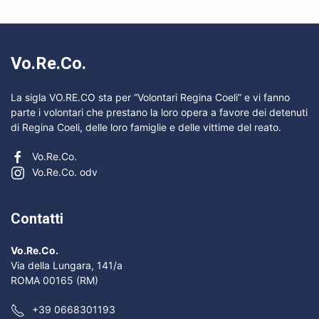
Vo.Re.Co.
La sigla VO.RE.CO sta per “Volontari Regina Coeli” e vi fanno
parte i volontari che prestano la loro opera a favore dei detenuti
di Regina Coeli, delle loro famiglie e delle vittime del reato.
Vo.Re.Co.
Vo.Re.Co. odv
Contatti
Vo.Re.Co.
Via della Lungara, 141/a
ROMA 00165 (RM)
+39 0668301193