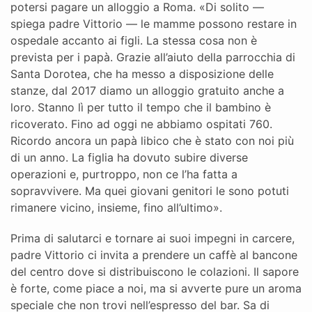
potersi pagare un alloggio a Roma. «Di solito —
spiega padre Vittorio — le mamme possono restare in
ospedale accanto ai figli. La stessa cosa non è
prevista per i papà. Grazie all’aiuto della parrocchia di
Santa Dorotea, che ha messo a disposizione delle
stanze, dal 2017 diamo un alloggio gratuito anche a
loro. Stanno lì per tutto il tempo che il bambino è
ricoverato. Fino ad oggi ne abbiamo ospitati 760.
Ricordo ancora un papà libico che è stato con noi più
di un anno. La figlia ha dovuto subire diverse
operazioni e, purtroppo, non ce l’ha fatta a
sopravvivere. Ma quei giovani genitori le sono potuti
rimanere vicino, insieme, fino all’ultimo».
Prima di salutarci e tornare ai suoi impegni in carcere,
padre Vittorio ci invita a prendere un caffè al bancone
del centro dove si distribuiscono le colazioni. Il sapore
è forte, come piace a noi, ma si avverte pure un aroma
speciale che non trovi nell’espresso del bar. Sa di