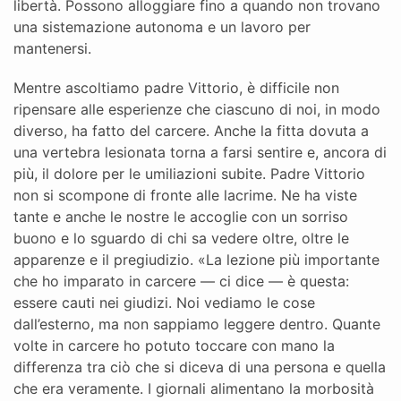
libertà. Possono alloggiare fino a quando non trovano
una sistemazione autonoma e un lavoro per
mantenersi.
Mentre ascoltiamo padre Vittorio, è difficile non
ripensare alle esperienze che ciascuno di noi, in modo
diverso, ha fatto del carcere. Anche la fitta dovuta a
una vertebra lesionata torna a farsi sentire e, ancora di
più, il dolore per le umiliazioni subite. Padre Vittorio
non si scompone di fronte alle lacrime. Ne ha viste
tante e anche le nostre le accoglie con un sorriso
buono e lo sguardo di chi sa vedere oltre, oltre le
apparenze e il pregiudizio. «La lezione più importante
che ho imparato in carcere — ci dice — è questa:
essere cauti nei giudizi. Noi vediamo le cose
dall’esterno, ma non sappiamo leggere dentro. Quante
volte in carcere ho potuto toccare con mano la
differenza tra ciò che si diceva di una persona e quella
che era veramente. I giornali alimentano la morbosità