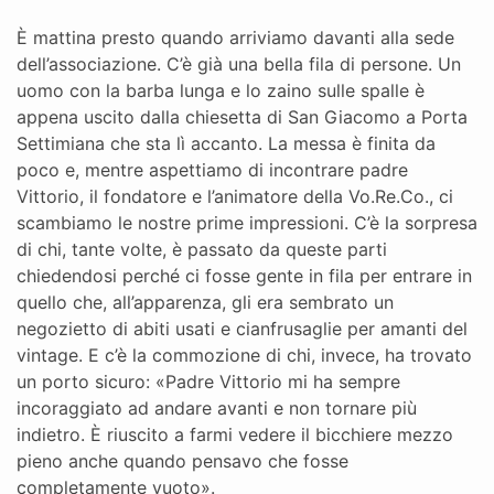
È mattina presto quando arriviamo davanti alla sede
dell’associazione. C’è già una bella fila di persone. Un
uomo con la barba lunga e lo zaino sulle spalle è
appena uscito dalla chiesetta di San Giacomo a Porta
Settimiana che sta lì accanto. La messa è finita da
poco e, mentre aspettiamo di incontrare padre
Vittorio, il fondatore e l’animatore della Vo.Re.Co., ci
scambiamo le nostre prime impressioni. C’è la sorpresa
di chi, tante volte, è passato da queste parti
chiedendosi perché ci fosse gente in fila per entrare in
quello che, all’apparenza, gli era sembrato un
negozietto di abiti usati e cianfrusaglie per amanti del
vintage. E c’è la commozione di chi, invece, ha trovato
un porto sicuro: «Padre Vittorio mi ha sempre
incoraggiato ad andare avanti e non tornare più
indietro. È riuscito a farmi vedere il bicchiere mezzo
pieno anche quando pensavo che fosse
completamente vuoto».