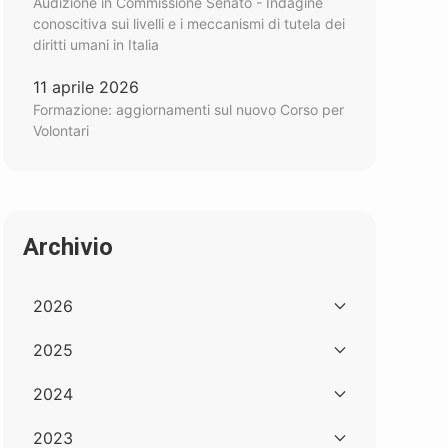
Audizione in Commissione Senato - Indagine
conoscitiva sui livelli e i meccanismi di tutela dei
diritti umani in Italia
11 aprile 2026
Formazione: aggiornamenti sul nuovo Corso per
Volontari
Archivio
2026
2025
2024
2023