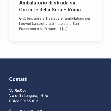
Ambulatorio di strada su
Corriere della Sera – Roma
Giubileo, apre a Trastevere l’ambulatorio per
i poveri La struttura è intitolata a San
Francesco e sarà aperta il [...]
Contatti
Vo.Re.Co.
Via della Lungara, 141/a
ROMA 00165 (RM)
+39 0668301193