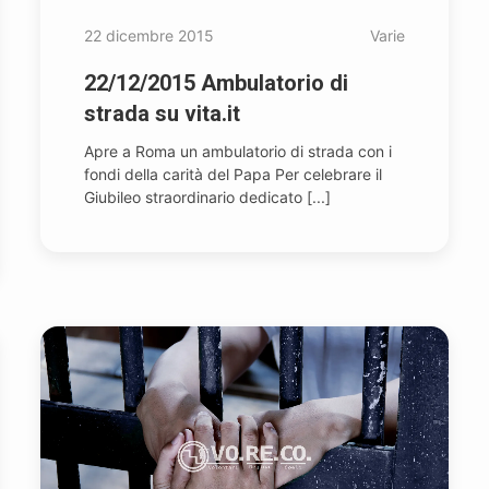
22 dicembre 2015
Varie
22/12/2015 Ambulatorio di
strada su vita.it
Apre a Roma un ambulatorio di strada con i
fondi della carità del Papa Per celebrare il
Giubileo straordinario dedicato [...]