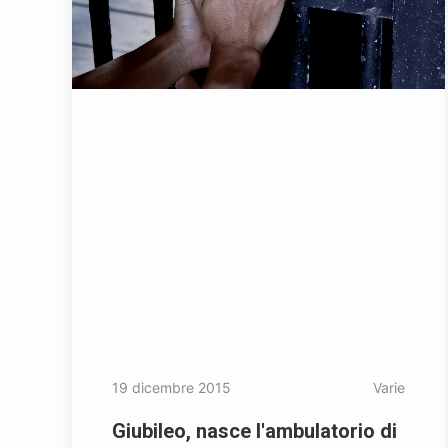
19 dicembre 2015
Varie
Giubileo, nasce l'ambulatorio di