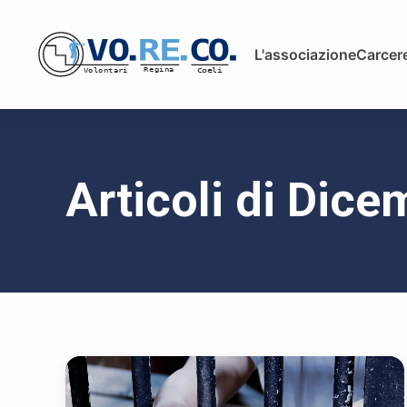
L'associazione
Carcere
Articoli di Dic