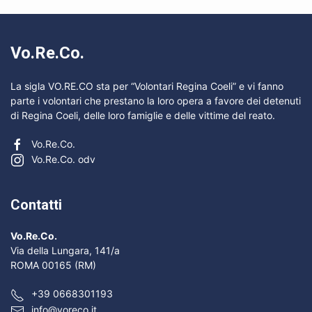
Vo.Re.Co.
La sigla VO.RE.CO sta per “Volontari Regina Coeli” e vi fanno
parte i volontari che prestano la loro opera a favore dei detenuti
di Regina Coeli, delle loro famiglie e delle vittime del reato.
Vo.Re.Co.
Vo.Re.Co. odv
Contatti
Vo.Re.Co.
Via della Lungara, 141/a
ROMA 00165 (RM)
+39 0668301193
info@voreco.it