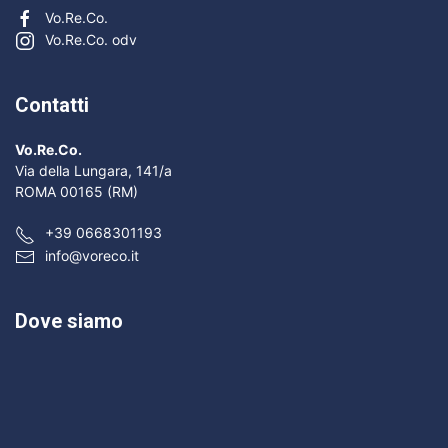
Vo.Re.Co.
Vo.Re.Co. odv
Contatti
Vo.Re.Co.
Via della Lungara, 141/a
ROMA 00165 (RM)
+39 0668301193
info@voreco.it
Dove siamo