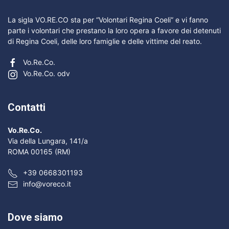
La sigla VO.RE.CO sta per “Volontari Regina Coeli” e vi fanno
parte i volontari che prestano la loro opera a favore dei detenuti
di Regina Coeli, delle loro famiglie e delle vittime del reato.
Vo.Re.Co.
Vo.Re.Co. odv
Contatti
Vo.Re.Co.
Via della Lungara, 141/a
ROMA 00165 (RM)
+39 0668301193
info@voreco.it
Dove siamo