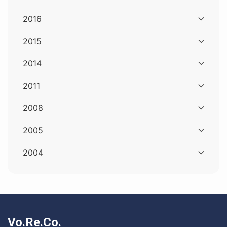
2016
2015
2014
2011
2008
2005
2004
Vo.Re.Co.