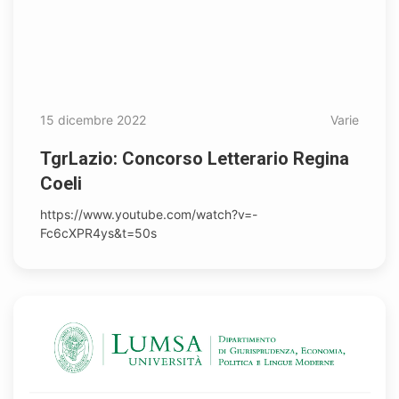
15 dicembre 2022
Varie
TgrLazio: Concorso Letterario Regina
Coeli
https://www.youtube.com/watch?v=-
Fc6cXPR4ys&t=50s