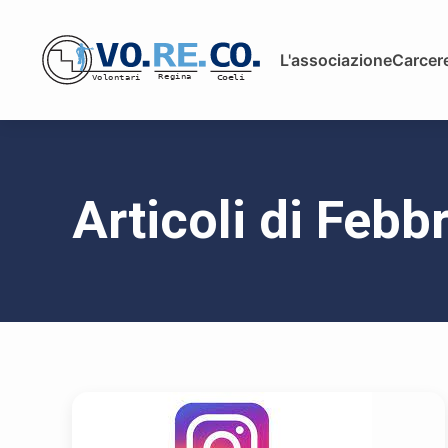
L'associazione
Carcere
Articoli di Febb