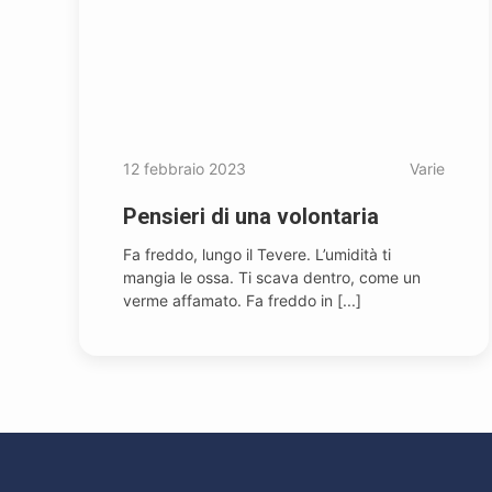
12 febbraio 2023
Varie
Pensieri di una volontaria
Fa freddo, lungo il Tevere. L’umidità ti
mangia le ossa. Ti scava dentro, come un
verme affamato. Fa freddo in [...]