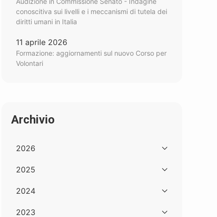
Audizione in Commissione Senato - Indagine
conoscitiva sui livelli e i meccanismi di tutela dei
diritti umani in Italia
11 aprile 2026
Formazione: aggiornamenti sul nuovo Corso per
Volontari
Archivio
2026
2025
2024
2023