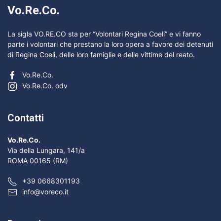
Vo.Re.Co.
La sigla VO.RE.CO sta per “Volontari Regina Coeli” e vi fanno
parte i volontari che prestano la loro opera a favore dei detenuti
di Regina Coeli, delle loro famiglie e delle vittime del reato.
Vo.Re.Co.
Vo.Re.Co. odv
Contatti
Vo.Re.Co.
Via della Lungara, 141/a
ROMA 00165 (RM)
+39 0668301193
info@voreco.it