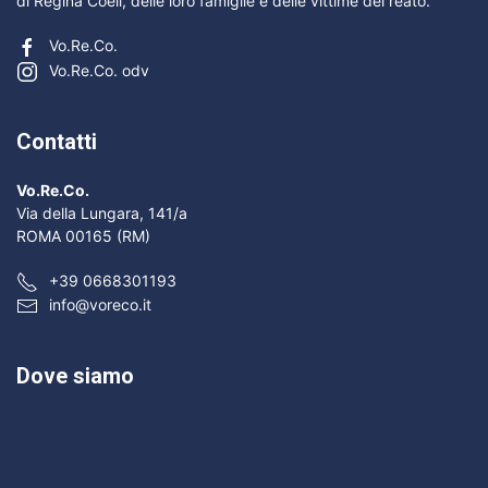
di Regina Coeli, delle loro famiglie e delle vittime del reato.
Vo.Re.Co.
Vo.Re.Co. odv
Contatti
Vo.Re.Co.
Via della Lungara, 141/a
ROMA 00165 (RM)
+39 0668301193
info@voreco.it
Dove siamo