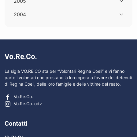
2005
2004
Vo.Re.Co.
La sigla VO.RE.CO sta per “Volontari Regina Coeli” e vi fanno
parte i volontari che prestano la loro opera a favore dei detenuti
di Regina Coeli, delle loro famiglie e delle vittime del reato.
Vo.Re.Co.
Vo.Re.Co. odv
Contatti