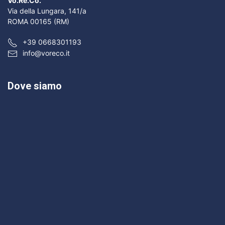
Vo.Re.Co.
Via della Lungara, 141/a
ROMA 00165 (RM)
+39 0668301193
info@voreco.it
Dove siamo