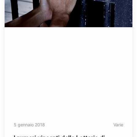
5 gennaio 2018
Varie