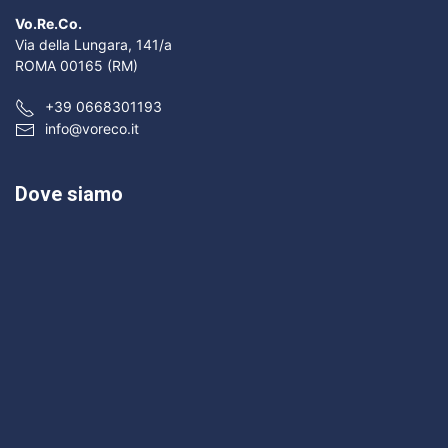
Vo.Re.Co.
Via della Lungara, 141/a
ROMA 00165 (RM)
+39 0668301193
info@voreco.it
Dove siamo