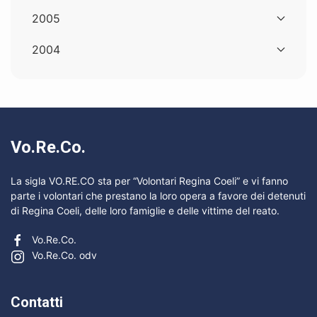
2005
2004
Vo.Re.Co.
La sigla VO.RE.CO sta per “Volontari Regina Coeli” e vi fanno
parte i volontari che prestano la loro opera a favore dei detenuti
di Regina Coeli, delle loro famiglie e delle vittime del reato.
Vo.Re.Co.
Vo.Re.Co. odv
Contatti