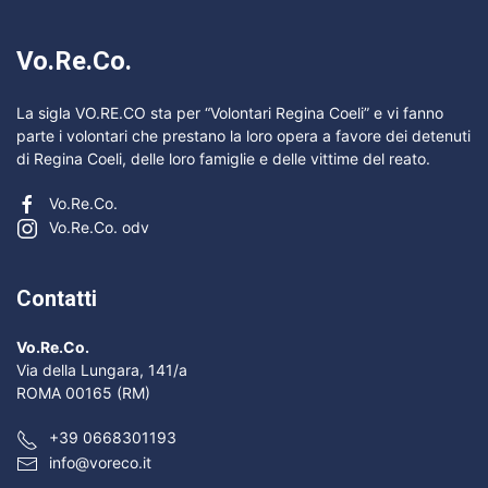
Vo.Re.Co.
La sigla VO.RE.CO sta per “Volontari Regina Coeli” e vi fanno
parte i volontari che prestano la loro opera a favore dei detenuti
di Regina Coeli, delle loro famiglie e delle vittime del reato.
Vo.Re.Co.
Vo.Re.Co. odv
Contatti
Vo.Re.Co.
Via della Lungara, 141/a
ROMA 00165 (RM)
+39 0668301193
info@voreco.it