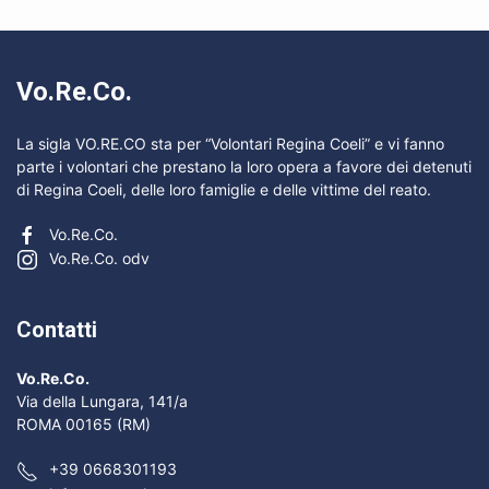
Vo.Re.Co.
La sigla VO.RE.CO sta per “Volontari Regina Coeli” e vi fanno
parte i volontari che prestano la loro opera a favore dei detenuti
di Regina Coeli, delle loro famiglie e delle vittime del reato.
Vo.Re.Co.
Vo.Re.Co. odv
Contatti
Vo.Re.Co.
Via della Lungara, 141/a
ROMA 00165 (RM)
+39 0668301193