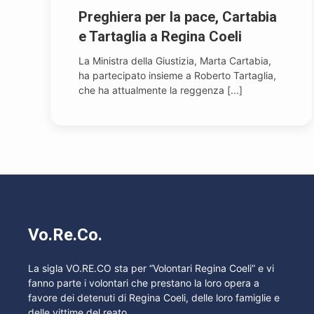
Preghiera per la pace, Cartabia
e Tartaglia a Regina Coeli
La Ministra della Giustizia, Marta Cartabia,
ha partecipato insieme a Roberto Tartaglia,
che ha attualmente la reggenza [...]
Vo.Re.Co.
La sigla VO.RE.CO sta per “Volontari Regina Coeli” e vi
fanno parte i volontari che prestano la loro opera a
favore dei detenuti di Regina Coeli, delle loro famiglie e
delle vittime del reato.