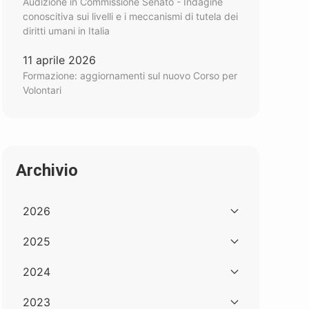
Audizione in Commissione Senato - Indagine
conoscitiva sui livelli e i meccanismi di tutela dei
diritti umani in Italia
11 aprile 2026
Formazione: aggiornamenti sul nuovo Corso per
Volontari
Archivio
2026
2025
2024
2023