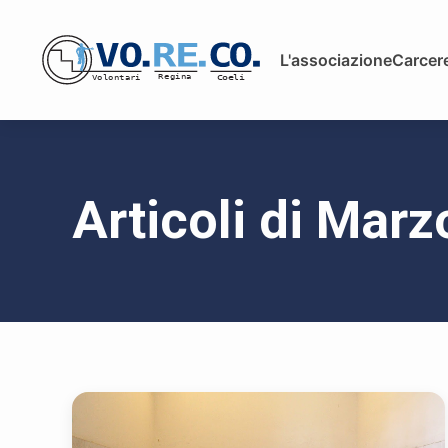
L'associazione
Carcere
Articoli di Mar