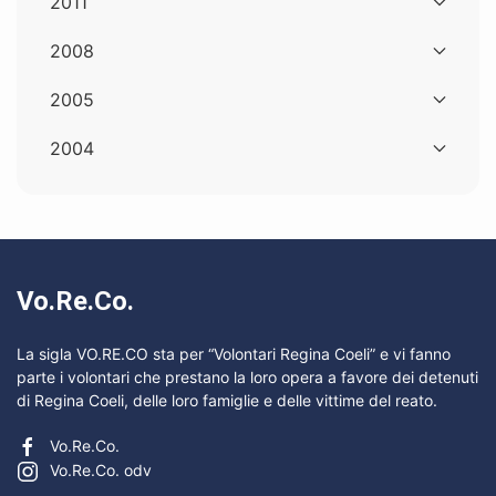
2011
2008
2005
2004
Vo.Re.Co.
La sigla VO.RE.CO sta per “Volontari Regina Coeli” e vi fanno
parte i volontari che prestano la loro opera a favore dei detenuti
di Regina Coeli, delle loro famiglie e delle vittime del reato.
Vo.Re.Co.
Vo.Re.Co. odv