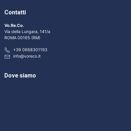
Contatti
Vo.Re.Co.
Via della Lungara, 141/a
ROMA 00165 (RM)
+39 0668301193
info@voreco.it
Dove siamo