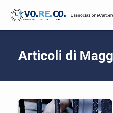
L'associazione
Carcere
Articoli di Mag