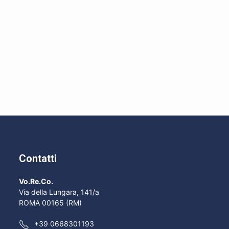
Contatti
Vo.Re.Co.
Via della Lungara, 141/a
ROMA 00165 (RM)
+39 0668301193