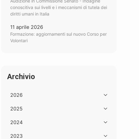
Audizione in Commissione Senato - Indagine
conoscitiva sui livelli e i meccanismi di tutela dei
diritti umani in Italia
11 aprile 2026
Formazione: aggiornamenti sul nuovo Corso per
Volontari
Archivio
2026
2025
2024
2023