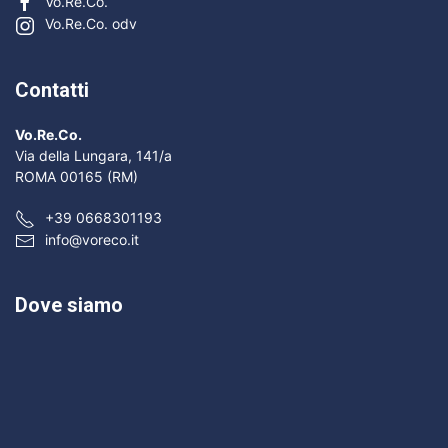
Vo.Re.Co.
Vo.Re.Co. odv
Contatti
Vo.Re.Co.
Via della Lungara, 141/a
ROMA 00165 (RM)
+39 0668301193
info@voreco.it
Dove siamo