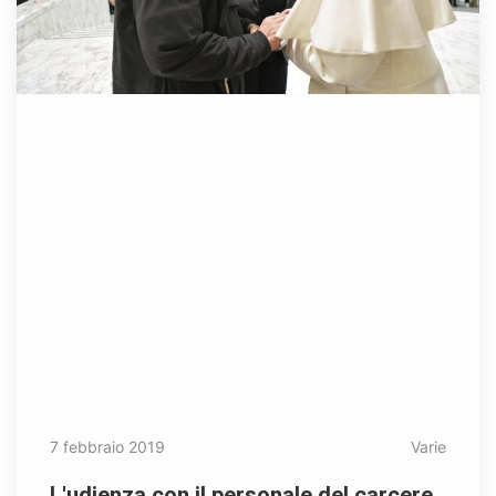
7 febbraio 2019
Varie
L'udienza con il personale del carcere