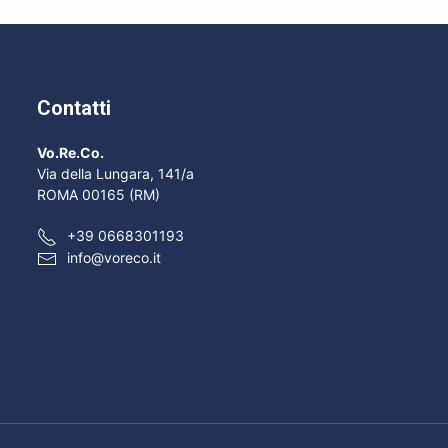
Contatti
Vo.Re.Co.
Via della Lungara, 141/a
ROMA 00165 (RM)
+39 0668301193
info@voreco.it