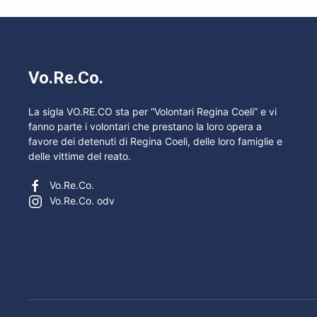
Vo.Re.Co.
La sigla VO.RE.CO sta per “Volontari Regina Coeli” e vi
fanno parte i volontari che prestano la loro opera a
favore dei detenuti di Regina Coeli, delle loro famiglie e
delle vittime del reato.
Vo.Re.Co.
Vo.Re.Co. odv