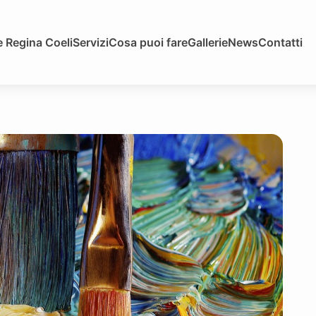
 Regina Coeli
Servizi
Cosa puoi fare
Gallerie
News
Contatti