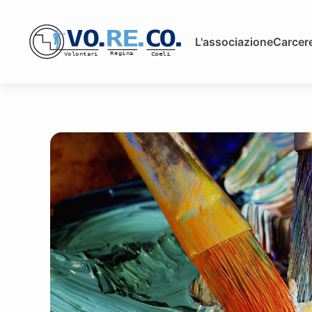
L'associazione
Carcere