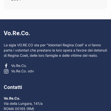
Vo.Re.Co.
La sigla VO.RE.CO sta per “Volontari Regina Coeli” e vi fanno
parte i volontari che prestano la loro opera a favore dei detenuti
di Regina Coeli, delle loro famiglie e delle vittime del reato.
Vo.Re.Co.
Vo.Re.Co. odv
Contatti
Vo.Re.Co.
Via della Lungara, 141/a
ROMA 00165 (RM)