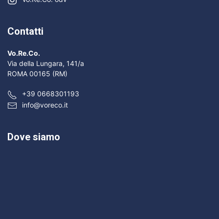
Contatti
Vo.Re.Co.
Via della Lungara, 141/a
ROMA 00165 (RM)
+39 0668301193
info@voreco.it
Dove siamo