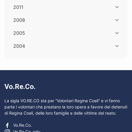
2011
2008
2005
2004
Vo.Re.Co.
La sigla VO.RE.CO sta per “Volontari Regina Coeli” e vi fanno
parte i volontari che prestano la loro opera a favore dei detenuti
di Regina Coeli, delle loro famiglie e delle vittime del reato.
Vo.Re.Co.
Vo.Re.Co. odv