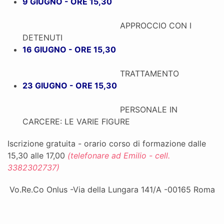
9 GIUGNO - ORE 15,30
APPROCCIO CON I
DETENUTI
16 GIUGNO - ORE 15,30
TRATTAMENTO
23 GIUGNO - ORE 15,30
PERSONALE IN
CARCERE: LE VARIE FIGURE
Iscrizione gratuita - orario corso di formazione dalle
15,30 alle 17,00
(telefonare ad Emilio - cell.
3382302737)
Vo.Re.Co Onlus -Via della Lungara 141/A -00165 Roma