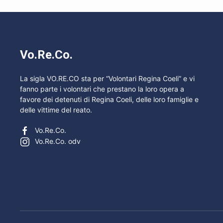
Vo.Re.Co.
La sigla VO.RE.CO sta per “Volontari Regina Coeli” e vi
fanno parte i volontari che prestano la loro opera a
favore dei detenuti di Regina Coeli, delle loro famiglie e
delle vittime del reato.
Vo.Re.Co.
Vo.Re.Co. odv