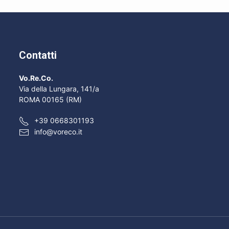
Contatti
Vo.Re.Co.
Via della Lungara, 141/a
ROMA 00165 (RM)
+39 0668301193
info@voreco.it