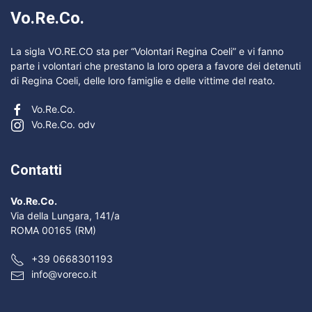
Vo.Re.Co.
La sigla VO.RE.CO sta per “Volontari Regina Coeli” e vi fanno
parte i volontari che prestano la loro opera a favore dei detenuti
di Regina Coeli, delle loro famiglie e delle vittime del reato.
Vo.Re.Co.
Vo.Re.Co. odv
Contatti
Vo.Re.Co.
Via della Lungara, 141/a
ROMA 00165 (RM)
+39 0668301193
info@voreco.it