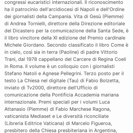
congressi eucaristici internazionali. Il riconoscimento
ha il patrocinio dell'arcidiocesi di Napoli e dell'Ordine
dei giornalisti della Campania. Vita di Gesù (Piemme)
di Andrea Tornielli, direttore della Direzione editoriale
del Dicastero per la comunicazione della Santa Sede, è
il libro vincitore della XI edizione del Premio cardinale
Michele Giordano. Secondo classificato il libro Come è
in cielo, così sia in terra (Paoline) di padre Vittorio
Trani, dal 1978 cappellano del Carcere di Regina Coeli
in Roma. Il volume è un colloquio con i giornalisti
Stefano Natoli e Agnese Pellegrini. Terzo posto per il
testo La Chiesa nel digitale (Tau) di Fabio Bolzetta,
inviato di Tv2000, direttore dell'Ufficio di
comunicazione della Pontificia Accademia mariana
internazionale. Premi speciali per i volumi Luca
Attanasio (Piemme) di Fabio Marchese Ragona,
vaticanista Mediaset e Le diversità riconciliate
(Libreria Editrice Vaticana) di Marcelo Figueroa,
presbitero della Chiesa presbiteriana in Argentina,