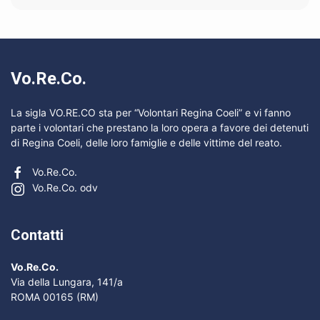
Vo.Re.Co.
La sigla VO.RE.CO sta per “Volontari Regina Coeli” e vi fanno
parte i volontari che prestano la loro opera a favore dei detenuti
di Regina Coeli, delle loro famiglie e delle vittime del reato.
Vo.Re.Co.
Vo.Re.Co. odv
Contatti
Vo.Re.Co.
Via della Lungara, 141/a
ROMA 00165 (RM)