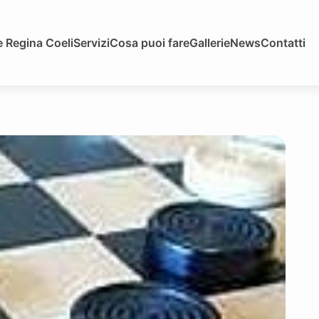
 Regina Coeli
Servizi
Cosa puoi fare
Gallerie
News
Contatti