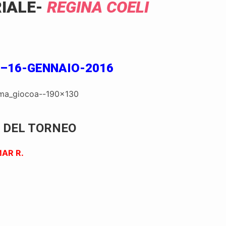
IALE-
REGINA COELI
–16-GENNAIO-2016
 DEL TORNEO
AR R.