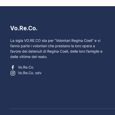
Vo.Re.Co.
La sigla VO.RE.CO sta per “Volontari Regina Coeli” e vi
fanno parte i volontari che prestano la loro opera a
favore dei detenuti di Regina Coeli, delle loro famiglie e
delle vittime del reato.
Vo.Re.Co.
Vo.Re.Co. odv