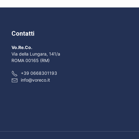
Contatti
Vo.Re.Co.
Via della Lungara, 141/a
ROMA 00165 (RM)
+39 0668301193
info@voreco.it