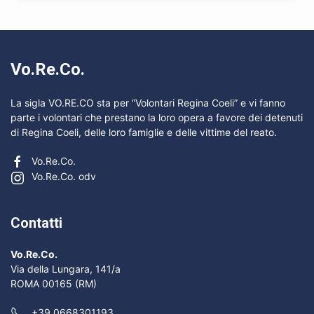
Vo.Re.Co.
La sigla VO.RE.CO sta per “Volontari Regina Coeli” e vi fanno
parte i volontari che prestano la loro opera a favore dei detenuti
di Regina Coeli, delle loro famiglie e delle vittime del reato.
Vo.Re.Co.
Vo.Re.Co. odv
Contatti
Vo.Re.Co.
Via della Lungara, 141/a
ROMA 00165 (RM)
+39 0668301193