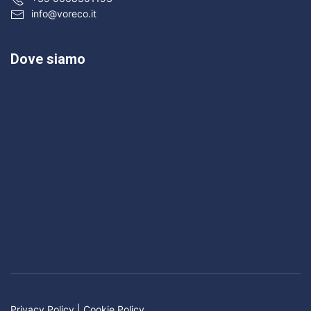
info@voreco.it
Dove siamo
Privacy Policy
|
Cookie Policy