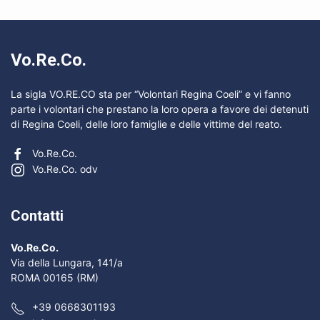
Vo.Re.Co.
La sigla VO.RE.CO sta per “Volontari Regina Coeli” e vi fanno
parte i volontari che prestano la loro opera a favore dei detenuti
di Regina Coeli, delle loro famiglie e delle vittime del reato.
Vo.Re.Co.
Vo.Re.Co. odv
Contatti
Vo.Re.Co.
Via della Lungara, 141/a
ROMA 00165 (RM)
+39 0668301193