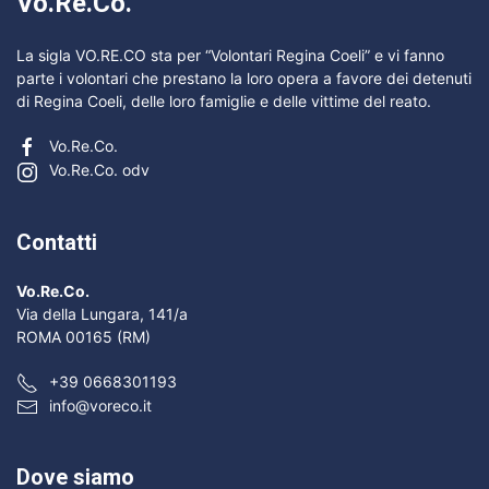
Vo.Re.Co.
La sigla VO.RE.CO sta per “Volontari Regina Coeli” e vi fanno
parte i volontari che prestano la loro opera a favore dei detenuti
di Regina Coeli, delle loro famiglie e delle vittime del reato.
Vo.Re.Co.
Vo.Re.Co. odv
Contatti
Vo.Re.Co.
Via della Lungara, 141/a
ROMA 00165 (RM)
+39 0668301193
info@voreco.it
Dove siamo