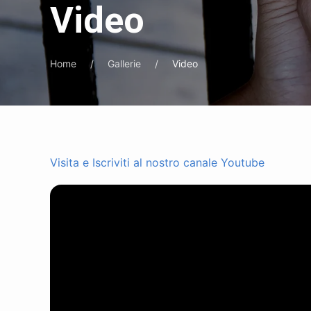
Video
Home
Gallerie
Video
Visita e Iscriviti al nostro canale Youtube