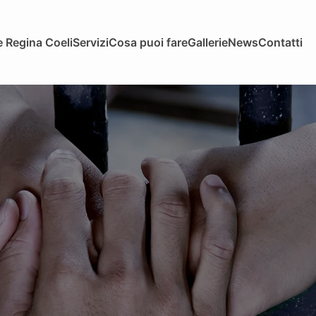
 Regina Coeli
Servizi
Cosa puoi fare
Gallerie
News
Contatti