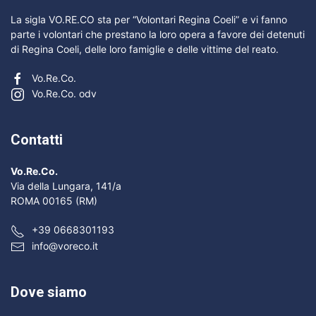
La sigla VO.RE.CO sta per “Volontari Regina Coeli” e vi fanno
parte i volontari che prestano la loro opera a favore dei detenuti
di Regina Coeli, delle loro famiglie e delle vittime del reato.
Vo.Re.Co.
Vo.Re.Co. odv
Contatti
Vo.Re.Co.
Via della Lungara, 141/a
ROMA 00165 (RM)
+39 0668301193
info@voreco.it
Dove siamo