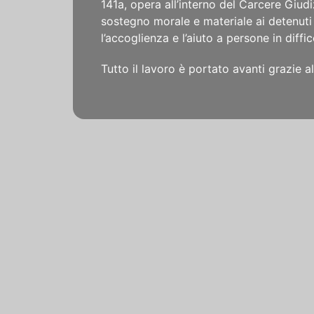
141a, opera all’interno del Carcere Giud
sostegno morale e materiale ai detenuti 
l’accoglienza e l’aiuto a persone in diffic
Tutto il lavoro è portato avanti grazie al