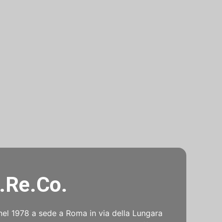
.Re.Co.
nel 1978 a sede a Roma in via della Lungara