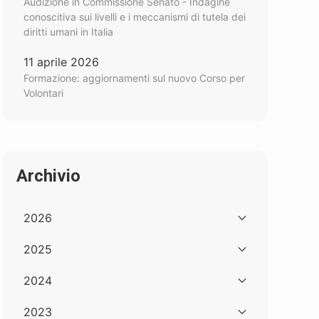
Audizione in Commissione Senato - Indagine
conoscitiva sui livelli e i meccanismi di tutela dei
diritti umani in Italia
11 aprile 2026
Formazione: aggiornamenti sul nuovo Corso per
Volontari
Archivio
2026
2025
2024
2023