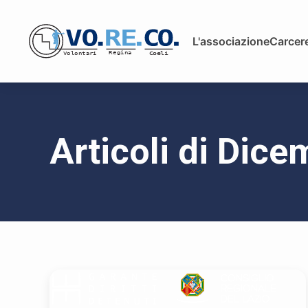
L'associazione
Carcere
Articoli di Dic