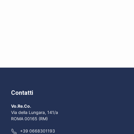
Contatti
Vo.Re.Co.
Via della Lungara, 141/a
ROMA 00165 (RM)
+39 0668301193