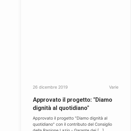
26 dicembre 2019
Varie
Approvato il progetto: "Diamo
dignità al quotidiano"
Approvato il progetto "Diamo dignità al
quotidiano" con il contributo del Consiglio
della Ragione Lazio - Garante dei [...]