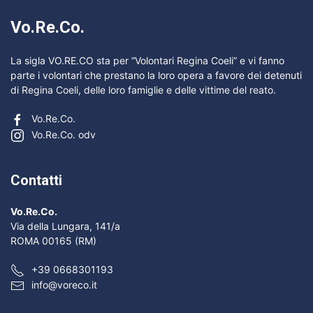
Vo.Re.Co.
La sigla VO.RE.CO sta per “Volontari Regina Coeli” e vi fanno
parte i volontari che prestano la loro opera a favore dei detenuti
di Regina Coeli, delle loro famiglie e delle vittime del reato.
Vo.Re.Co.
Vo.Re.Co. odv
Contatti
Vo.Re.Co.
Via della Lungara, 141/a
ROMA 00165 (RM)
+39 0668301193
info@voreco.it