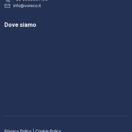
info@voreco.it
Dove siamo
Privacy Policy
|
Cookie Policy