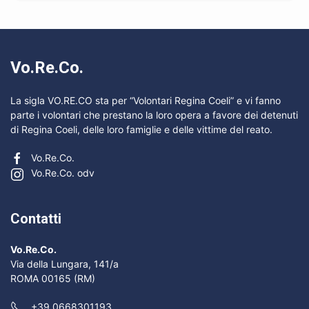
Vo.Re.Co.
La sigla VO.RE.CO sta per “Volontari Regina Coeli” e vi fanno
parte i volontari che prestano la loro opera a favore dei detenuti
di Regina Coeli, delle loro famiglie e delle vittime del reato.
Vo.Re.Co.
Vo.Re.Co. odv
Contatti
Vo.Re.Co.
Via della Lungara, 141/a
ROMA 00165 (RM)
+39 0668301193