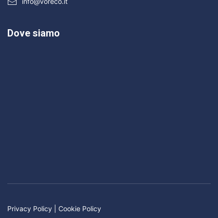
info@voreco.it
Dove siamo
Privacy Policy
|
Cookie Policy