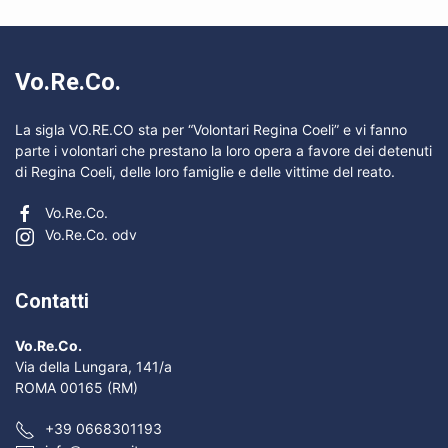
Vo.Re.Co.
La sigla VO.RE.CO sta per “Volontari Regina Coeli” e vi fanno
parte i volontari che prestano la loro opera a favore dei detenuti
di Regina Coeli, delle loro famiglie e delle vittime del reato.
Vo.Re.Co.
Vo.Re.Co. odv
Contatti
Vo.Re.Co.
Via della Lungara, 141/a
ROMA 00165 (RM)
+39 0668301193