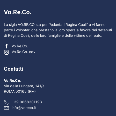
Vo.Re.Co.
La sigla VO.RE.CO sta per “Volontari Regina Coeli” e vi fanno
parte i volontari che prestano la loro opera a favore dei detenuti
di Regina Coeli, delle loro famiglie e delle vittime del reato.
Vo.Re.Co.
Vo.Re.Co. odv
Contatti
Vo.Re.Co.
Via della Lungara, 141/a
ROMA 00165 (RM)
+39 0668301193
info@voreco.it