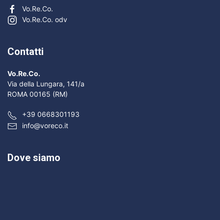
Vo.Re.Co.
Vo.Re.Co. odv
Contatti
Vo.Re.Co.
Via della Lungara, 141/a
ROMA 00165 (RM)
+39 0668301193
info@voreco.it
Dove siamo