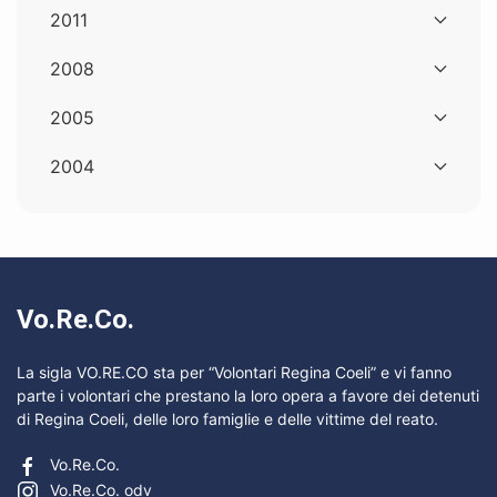
2011
2008
2005
2004
Vo.Re.Co.
La sigla VO.RE.CO sta per “Volontari Regina Coeli” e vi fanno
parte i volontari che prestano la loro opera a favore dei detenuti
di Regina Coeli, delle loro famiglie e delle vittime del reato.
Vo.Re.Co.
Vo.Re.Co. odv