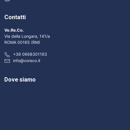
Contatti
Vo.Re.Co.
Via della Lungara, 141/a
ROMA 00165 (RM)
+39 0668301193
info@voreco.it
Dove siamo