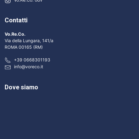
Contatti
Vo.Re.Co.
Via della Lungara, 141/a
ROMA 00165 (RM)
+39 0668301193
info@voreco.it
Dove siamo