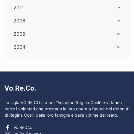
2011
2008
2005
2004
Vo.Re.Co.
La sigla VO.RE.CO sta per “Volontari Regina Coeli” e vi fanno
parte i volontari che prestano la loro opera a favore dei detenuti
di Regina Coeli, delle loro famiglie e delle vittime del reato.
Vo.Re.Co.
Vo.Re.Co. odv