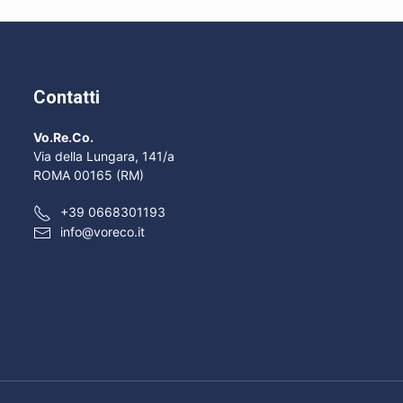
Contatti
Vo.Re.Co.
Via della Lungara, 141/a
ROMA 00165 (RM)
+39 0668301193
info@voreco.it