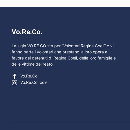
Vo.Re.Co.
La sigla VO.RE.CO sta per “Volontari Regina Coeli” e vi
fanno parte i volontari che prestano la loro opera a
favore dei detenuti di Regina Coeli, delle loro famiglie e
delle vittime del reato.
Vo.Re.Co.
Vo.Re.Co. odv