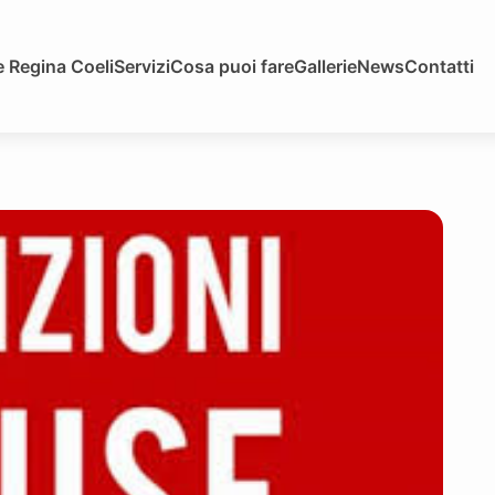
 Regina Coeli
Servizi
Cosa puoi fare
Gallerie
News
Contatti