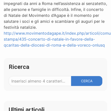
impegnati da anni a Roma nell’assistenza ai senzatetto,
alle persone e famiglie in difficoltà. Infine, il concerto
di Natale del Movimento d’Agape è il momento per
salutare i soci e gli amici e scambiare gli auguri per le
festività natalizie.
http://www.movimentodagape.it/index.php/articoli/comun
stampa/435-concerto-di-natale-in-favore-della-
qcaritas-della-diocesi-di-roma-e-della-voreco-onlusq
Ricerca
CERCA
Ultimi articoli