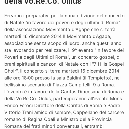
della Vo.Re.Co. Onlus
Fervono i preparativi per la nona edizione del concerto
di Natale "in favore dei poveri e degli ultimi di Roma"
della associazione Movimento d'Agape che si terrà
martedì 16 dicembre 2014 Il Movimento d’Agape,
associazione senza scopo di lucro, anche quest’ anno
sta lavorando per realizzare, il 9° evento "in favore dei
Poveri e degli Ultimi di Roma”, un concerto gospel, di
brani spirituali e canzoni di Natale con i "7 Hills Gospel
Choir". Il concerto si terrà martedì 16 dicembre 2014
alle ore 18:00 presso la sala Baldini (il Tempietto), nel
bellissimo scenario di Piazza Campitelli, 9 a Roma.
L'evento è in favore della Caritas Diocesana di Roma e
della Vo.Re.Co. Onlus, parteciperanno all’evento Mons.
Enrico Feroci Direttore della Caritas di Roma e Padre
Vittorio Trani amico di sempre, Cappellano del carcere
romano di Regina Coeli e Ministro della Provincia
Romana dei frati minori conventuali, entrambi