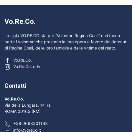
Vo.Re.Co.
La sigla VO.RE.CO sta per “Volontari Regina Coeli” e vi fanno
parte i volontari che prestano la loro opera a favore dei detenuti
di Regina Coeli, delle loro famiglie e delle vittime del reato.
Vo.Re.Co.
Vo.Re.Co. odv
Contatti
Vo.Re.Co.
Via della Lungara, 141/a
ROMA 00165 (RM)
+39 0668301193
info@voreco.it