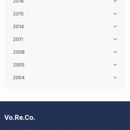
2016
2015
2014
2011
2008
2005
2004
Vo.Re.Co.