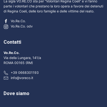
La sigla VO.RE.CO sta per “Volontari Regina Coeli” e vi fanno
parte i volontari che prestano la loro opera a favore dei detenuti
di Regina Coeli, delle loro famiglie e delle vittime del reato.
Vo.Re.Co.
Vo.Re.Co. odv
Contatti
Vo.Re.Co.
Via della Lungara, 141/a
ROMA 00165 (RM)
+39 0668301193
info@voreco.it
Dove siamo